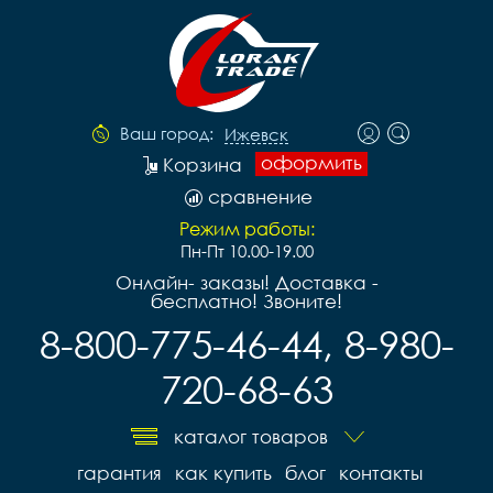
Ваш город:
Ижевск
оформить
Корзина
сравнение
Режим работы:
Пн-Пт 10.00-19.00
Онлайн- заказы! Доставка -
бесплатно! Звоните!
8-800-775-46-44, 8-980-
720-68-63
каталог товаров
гарантия
как купить
блог
контакты