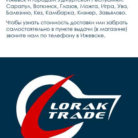
Сарапул, Воткинск, Глазов, Можга, Игра, Ува,
Балезино, Кез, Камбарка, Кизнер, Завьялово.
Чтобы узнать стоимость доставки или забрать
самостоятельно в пункте выдачи (в магазине)
звоните нам по телефону в Ижевске.