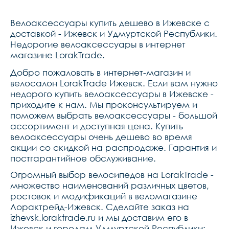
Велоаксессуары купить дешево в Ижевске с
доставкой - Ижевск и Удмуртской Республики.
Недорогие велоаксессуары в интернет
магазине LorakTrade.
Добро пожаловать в интернет-магазин и
велосалон LorakTrade Ижевск. Если вам нужно
недорого купить велоаксессуары в Ижевске -
приходите к нам. Мы проконсультируем и
поможем выбрать велоаксессуары - большой
ассортимент и доступная цена. Купить
велоаксессуары очень дешево во время
акции со скидкой на распродаже. Гарантия и
постгарантийное обслуживание.
Огромный выбор велосипедов на LorakTrade -
множество наименований различных цветов,
ростовок и модификаций в веломагазине
Лорактрейд-Ижевск. Сделайте заказ на
izhevsk.loraktrade.ru и мы доставим его в
Ижевск и городам Удмуртской Республики: