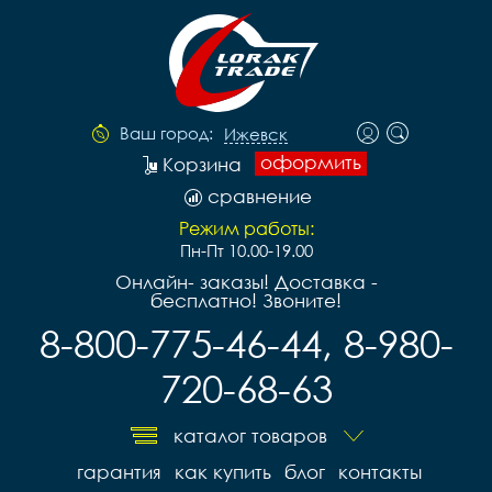
Ваш город:
Ижевск
оформить
Корзина
сравнение
Режим работы:
Пн-Пт 10.00-19.00
Онлайн- заказы! Доставка -
бесплатно! Звоните!
8-800-775-46-44, 8-980-
720-68-63
каталог товаров
гарантия
как купить
блог
контакты