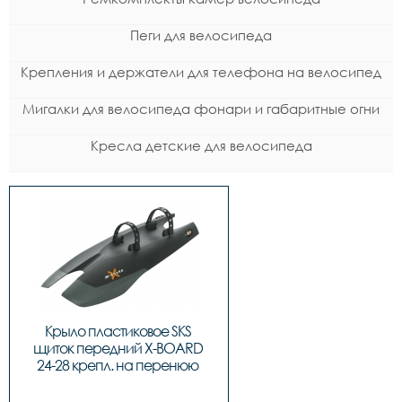
Пеги для велосипеда
Крепления и держатели для телефона на велосипед
Мигалки для велосипеда фонари и габаритные огни
Кресла детские для велосипеда
Крыло пластиковое SKS 
щиток передний X-BOARD 
24-28 крепл. на перенюю 
трубу рамы