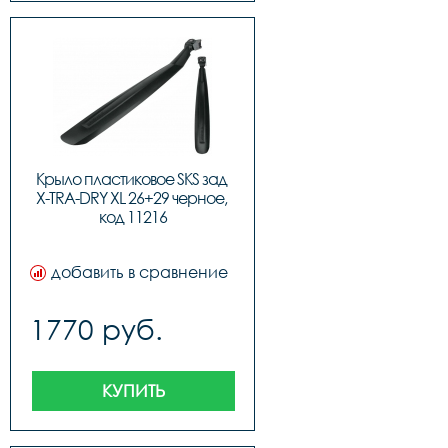
Крыло пластиковое SKS зад 
X-TRA-DRY XL 26+29 черное, 
код 11216
добавить в сравнение
1770 руб.
КУПИТЬ