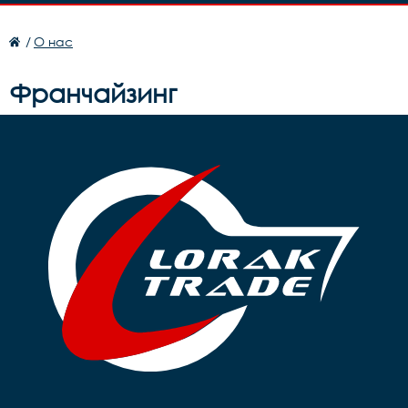
/
О нас
Франчайзинг