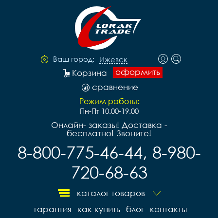
Ваш город:
Ижевск
оформить
Корзина
сравнение
Режим работы:
Пн-Пт 10.00-19.00
Онлайн- заказы! Доставка -
бесплатно! Звоните!
8-800-775-46-44, 8-980-
720-68-63
каталог товаров
гарантия
как купить
блог
контакты