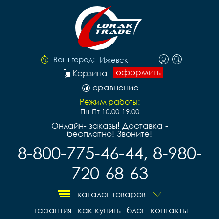
Ваш город:
Ижевск
оформить
Корзина
сравнение
Режим работы:
Пн-Пт 10.00-19.00
Онлайн- заказы! Доставка -
бесплатно! Звоните!
8-800-775-46-44, 8-980-
720-68-63
каталог товаров
гарантия
как купить
блог
контакты