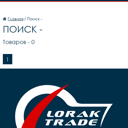
Главная
/ Поиск -
ПОИСК -
Товаров -
0
1